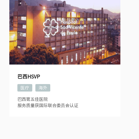
巴西HSVP
医疗
海外
巴西第五佳医院
服务质量获国际联合委员会认证