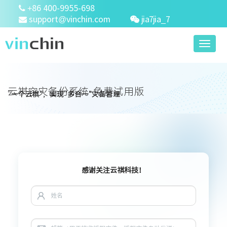
+86 400-9955-698
support@vinchin.com
jia7jia_7
Toggl
naviga
云祺容灾备份系统-免费试用版
“一个云祺”，实现“多合一”灾备管理
感谢关注云祺科技！