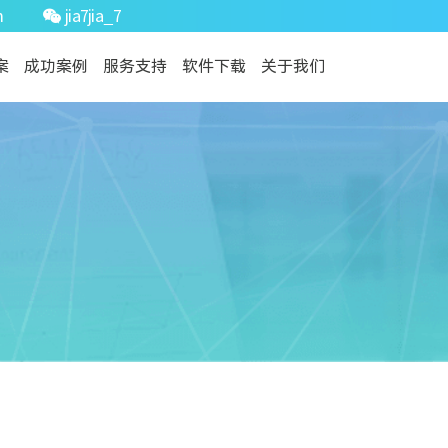
m
jia7jia_7
案
成功案例
服务支持
软件下载
关于我们