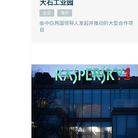
大石工业园
企业
海外
由中白两国领导人发起并推动的大型合作项
目