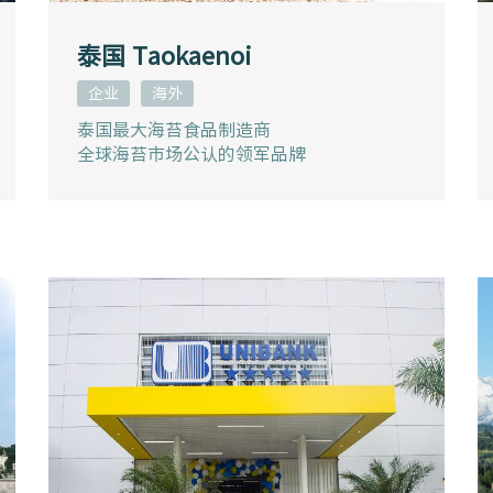
泰国 Taokaenoi
企业
海外
泰国最大海苔食品制造商
全球海苔市场公认的领军品牌