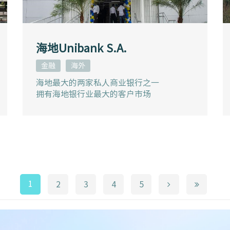
海地Unibank S.A.
金融
海外
海地最大的两家私人商业银行之一
拥有海地银行业最大的客户市场
1
2
3
4
5