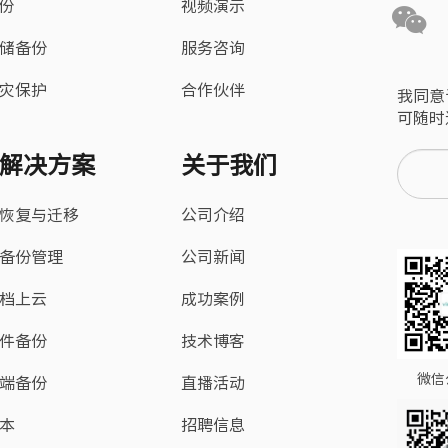
备份
视频演示
储备份
服务咨询
灾保护
合作伙伴
我同意
可随时
解决方案
关于我们
恢复与迁移
公司介绍
备份管理
公司新闻
档上云
成功案例
件备份
技术博客
微信
端备份
直播活动
本
招聘信息