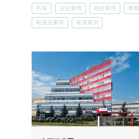
所有
企业案例
政府案例
教
制造业案例
能源案例