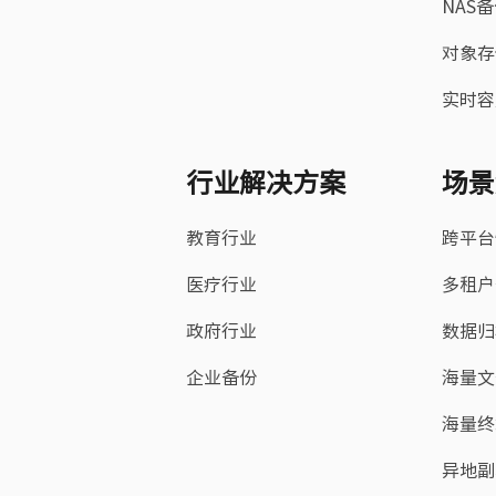
NAS
对象存
实时容
行业解决方案
场景
教育行业
跨平台
医疗行业
多租户
政府行业
数据归
企业备份
海量文
海量终
异地副