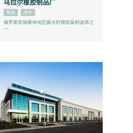
乌拉尔橡胶制品厂
制造
海外
俄罗斯及独联体地区最大的橡胶品制造商之
一