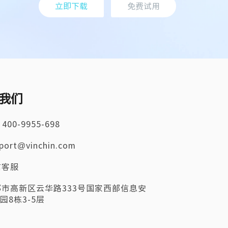
立即下载
免费试用
我们
 400-9955-698
port@vinchin.com
信客服
都市高新区云华路333号国家西部信息安
园8栋3-5层