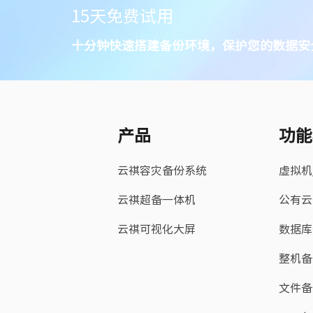
15天免费试用
十分钟快速搭建备份环境，保护您的数据安
产品
功能
云祺容灾备份系统
虚拟机
云祺超备一体机
公有云
云祺可视化大屏
数据库
整机备
文件备