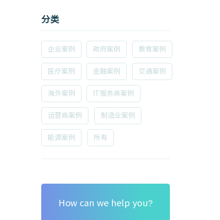
分类
企业案例
政府案例
教育案例
医疗案例
金融案例
交通案例
海外案例
IT服务商案例
运营商案例
制造业案例
能源案例
所有
How can we help you?