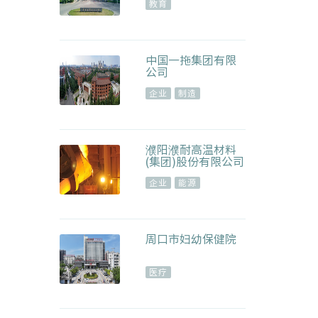
教育
中国一拖集团有限
公司
企业
制造
濮阳濮耐高温材料
(集团)股份有限公司
企业
能源
周口市妇幼保健院
医疗