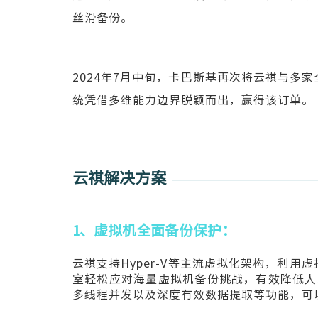
丝滑备份。
2024年7月中旬，卡巴斯基再次将云祺与多
统凭借多维能力边界脱颖而出，赢得该订单。
云祺解决方案
1、虚拟机全面备份保护：
云祺支持Hyper-V等主流虚拟化架构，利
室轻松应对海量虚拟机备份挑战，有效降低人工
多线程并发以及深度有效数据提取等功能，可