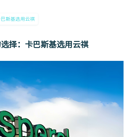
卡巴斯基选用云祺
的选择：卡巴斯基选用云祺