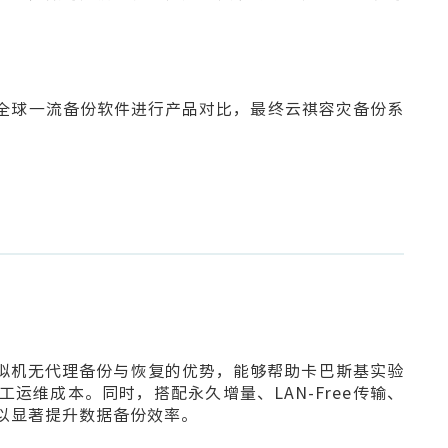
家全球一流备份软件进行产品对比，最终云祺容灾备份系
用虚拟机无代理备份与恢复的优势，能够帮助卡巴斯基实验
运维成本。同时，搭配永久增量、LAN-Free传输、
以显著提升数据备份效率。