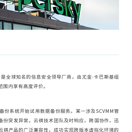
，是全球知名的信息安全领导厂商，由尤金·卡巴斯基组
范围内享有高度评价。
灾备份系统开始试用数据备份服务。某一涉及SCVMM管
拟机备份突发异常。云祺技术团队及时响应，跨国协作，迅
云祺产品的广泛兼容性，成功实现跨版本虚拟化环境的