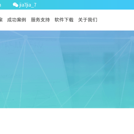
m
jia7jia_7
案
成功案例
服务支持
软件下载
关于我们