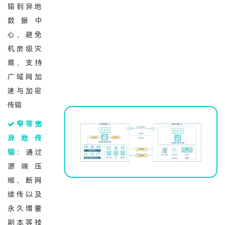
输到异地
数据中
心，避免
机房级灾
难，支持
广域网加
速与加密
传输
窄带宽
异地传
输：
通过
源端压
缩、断网
续传以及
永久增量
副本等技