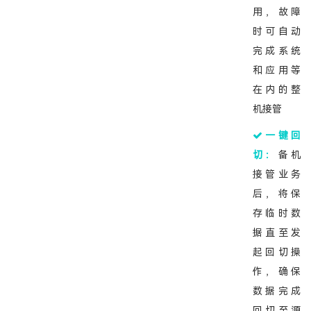
用，故障
时可自动
完成系统
和应用等
在内的整
机接管
一键回
切：
备机
接管业务
后，将保
存临时数
据直至发
起回切操
作，确保
数据完成
回切至源