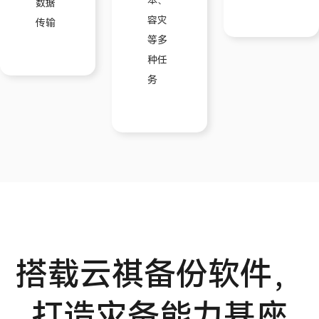
本、
数据
容灾
传输
等多
种任
务
搭载云祺备份软件，
打造灾备能力基座