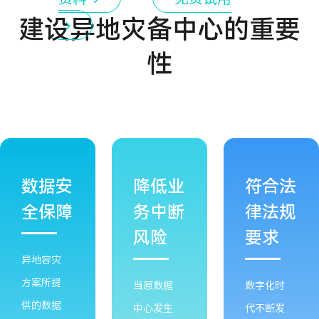
建设异地灾备中心的重要
性
数据安
降低业
符合法
全保障
务中断
律法规
风险
要求
异地容灾
方案所提
当原数据
数字化时
供的数据
中心发生
代不断发