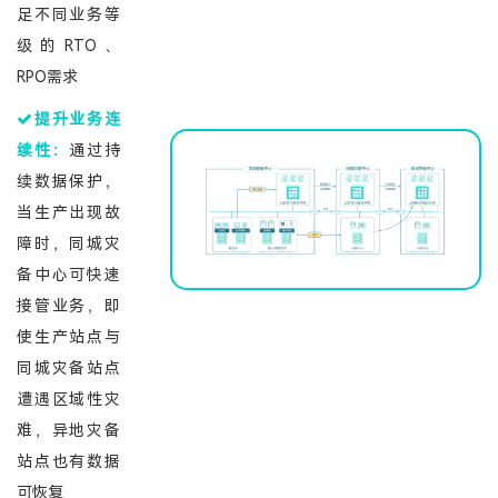
足不同业务等
级的RTO、
RPO需求
提升业务连
续性：
通过持
续数据保护，
当生产出现故
障时，同城灾
备中心可快速
接管业务，即
使生产站点与
同城灾备站点
遭遇区域性灾
难，异地灾备
站点也有数据
可恢复