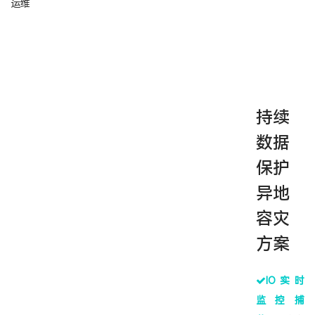
运维
持续
数据
保护
异地
容灾
方案
IO实时
监控捕