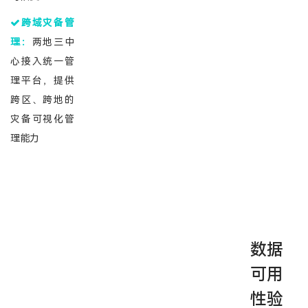
跨域灾备管
理：
两地三中
心接入统一管
理平台，提供
跨区、跨地的
灾备可视化管
理能力
数据
可用
性验