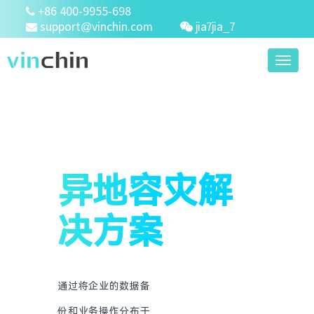
+86 400-9955-698
support@vinchin.com
jia7jia_7
Toggl
naviga
异地容灾解
决方案
通过将企业的数据备
份和业务操作分布于