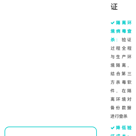
证
隔离环
境病毒查
杀：
验证
过程全程
与生产环
境隔离，
结合第三
方杀毒软
件，在隔
离环境对
备份数据
进行查杀
降低验