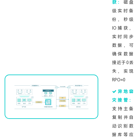
获：
磁盘
级实时备
份，秒级
IO捕获，
实时同步
数据，可
确保数据
接近于0丢
失，实现
RPO≈0
异地容
灾接管：
支持主备
复制并自
动识别数
据库等应