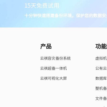
15天免费试用
十分钟快速搭建备份环境，保护您的数据安
产品
功能
云祺容灾备份系统
虚拟机
云祺超备一体机
公有云
云祺可视化大屏
数据库
整机备
文件备