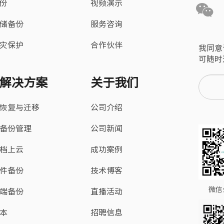
备份
视频演示
储备份
服务咨询
灾保护
合作伙伴
我同意
可随时
解决方案
关于我们
恢复与迁移
公司介绍
备份管理
公司新闻
档上云
成功案例
件备份
技术博客
微信
端备份
直播活动
本
招聘信息