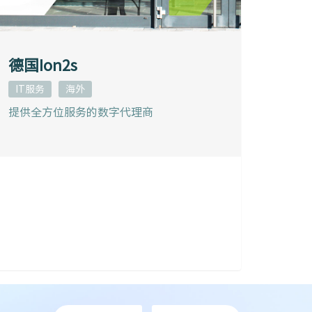
德国Ion2s
IT服务
海外
提供全方位服务的数字代理商