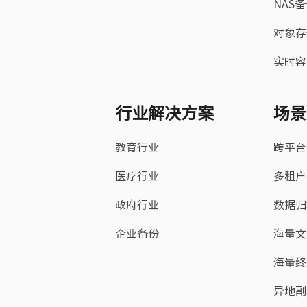
NAS
对象存
实时容
行业解决方案
场景
教育行业
跨平台
医疗行业
多租户
政府行业
数据归
企业备份
海量文
海量终
异地副